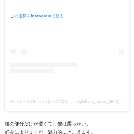
この投稿をInstagramで見る
チパホームOfficial（日々の暮らし）(@chipa_home_0920)がシェアした投稿
腰の部分だけが硬くて、他は柔らかい。
好みによりますが、魅力的にきこえます。