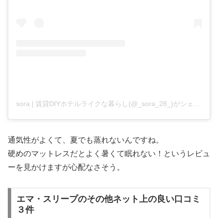
sora | 賃貸DIYホテルライクな暮らし(@_sora_28_)がシェアした投稿
通気性がよくて、夏でも蒸れないんですね。
硬めのマットレスだとよく暑くて眠れない！というレビュ
ーを見かけますが心配なさそう。
エマ・スリープのその他ネット上の良い口コミ
３件