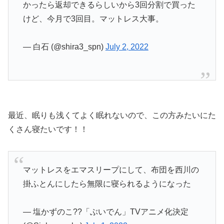
かったら返却できるらしいから3回分割で買った
けど、今月で3回目。マットレス大事。
— 白石 (@shira3_spn)
July 2, 2022
最近、眠りも浅くてよく眠れないので、この方みたいにた
くさん寝たいです！！
マットレスをエマスリープにして、布団を西川の
掛ふとんにしたら無限に寝られるようになった
— 塩かずのこ??「ぶいでん」TVアニメ化決定