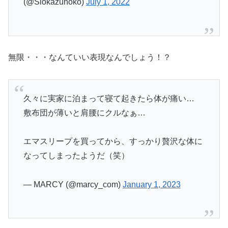
(@Siokazunoko)
July 1, 2022
無限・・・なんていい表現なんでしょう！？
久々に実家に泊まって寝て起きたら体が痛い…
敷布団が薄いと肩腰にクルなぁ…
エマスリープを買ってから、すっかり贅沢な体に
なってしまったようだ（笑）
— MARCY (@marcy_com)
January 1, 2023