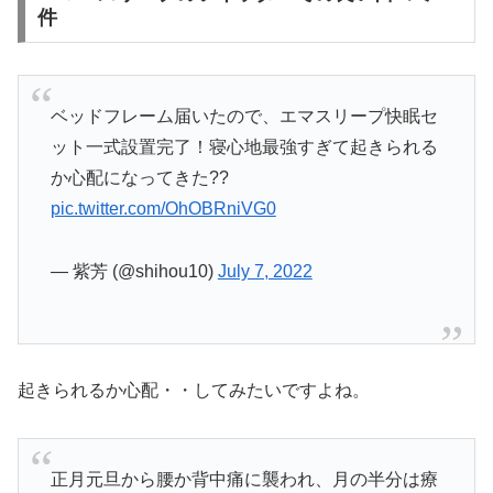
件
ベッドフレーム届いたので、エマスリープ快眠セ
ット一式設置完了！寝心地最強すぎて起きられる
か心配になってきた??
pic.twitter.com/OhOBRniVG0
— 紫芳 (@shihou10)
July 7, 2022
起きられるか心配・・してみたいですよね。
正月元旦から腰か背中痛に襲われ、月の半分は療