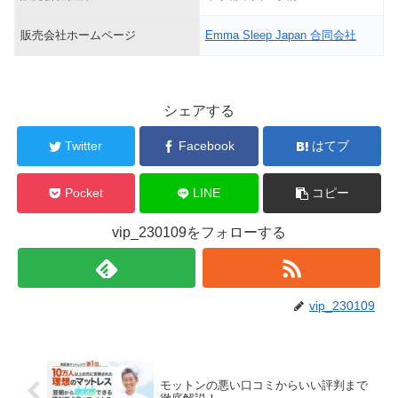
販売会社ホームページ
Emma Sleep Japan 合同会社
シェアする
Twitter
Facebook
はてブ
Pocket
LINE
コピー
vip_230109をフォローする
vip_230109
モットンの悪い口コミからいい評判まで