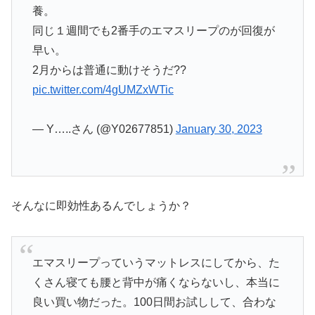
養。
同じ１週間でも2番手のエマスリープのが回復が
早い。
2月からは普通に動けそうだ??
pic.twitter.com/4gUMZxWTic
— Y…..さん (@Y02677851)
January 30, 2023
そんなに即効性あるんでしょうか？
エマスリープっていうマットレスにしてから、た
くさん寝ても腰と背中が痛くならないし、本当に
良い買い物だった。100日間お試しして、合わな