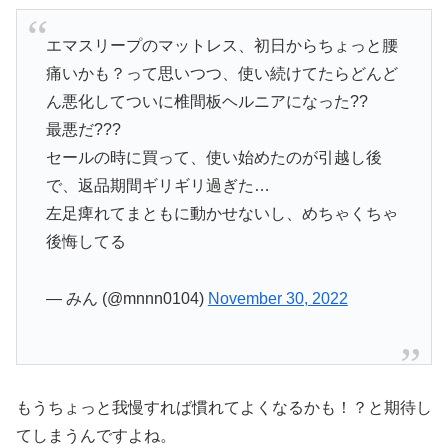
エマスリープのマットレス、初日からちょっと腰
痛いかも？って思いつつ、使い続けてたらどんど
ん悪化してついに椎間板ヘルニアになった??
最悪だ???
セールの時に買って、使い始めたのが引越し後
で、返品期間ギリギリ過ぎた…
左足痺れてまともに動かせないし、めちゃくちゃ
後悔してる
— みん (@mnnn0104)
November 30, 2022
もうちょっと我慢すれば慣れてよくなるかも！？と期待し
てしまうんですよね。